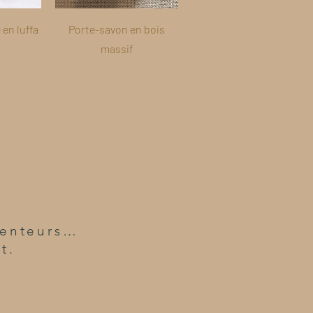
en luffa
Porte-savon en bois
massif
 senteurs…
t.