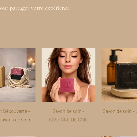
our partager votre expérience
et Découverte –
Savon de soin -
Savon de soin - 
 Savons de soin
ESSENCE DE SOIE