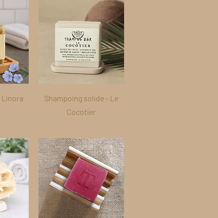
 Linora
Shampoing solide - Le
Cocotier