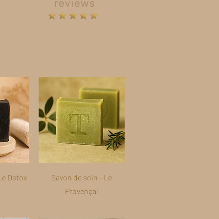
Le Detox
Savon de soin - Le
Provençal