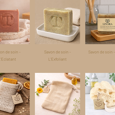
on de soin -
Savon de soin -
Savon de soin -
L'Eclatant
L'Exfoliant