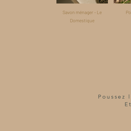
Savon ménager - Le
Po
Domestique
Poussez l
E