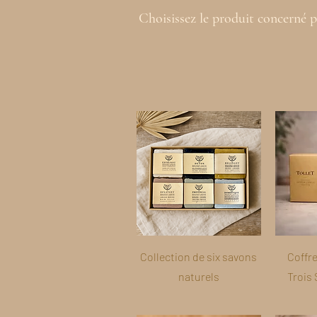
Choisissez le produit concerné p
Collection de six savons
Coffr
naturels
Trois