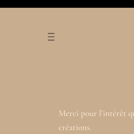
Merci pour l’intérêt q
créations.