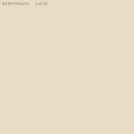
 de fermeture :
Lundi