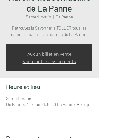
de La Panne
Samedi matin
  |  
De Panne
Retrouvez la Savonnerie TOLLET tous les
samedis matins , au marché de La Panne.
Aucun billet en vente
Voir d'autres événements
Heure et lieu
Samedi matin
De Panne, Zeelaan 21, 8660 De Panne, Belgique