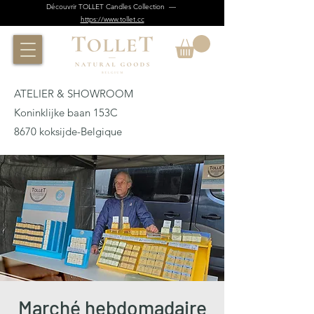
Découvrir TOLLET Candles Collection —
https://www.tollet.cc
ATELIER & SHOWROOM
Koninklijke baan 153C
8670 koksijde-Belgique
Marché hebdomadaire