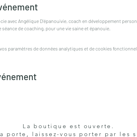
événement
cie avec Angélique D'épanouivie, coach en développement personn
 séance de coaching, pour une vie saine et épanouie.
 vos paramètres de données analytiques et de cookies fonctionnel
événement
La boutique est ouverte.
a porte, laissez-vous porter par les