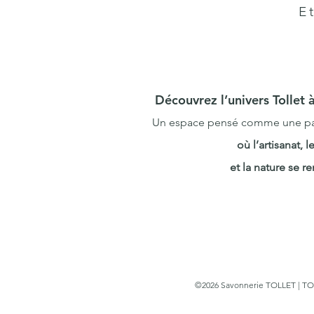
E
Découvrez l’univers Tollet
Un espace pensé comme une pa
où l’artisanat, 
et la nature se r
©2026 Savonnerie TOLLET | TO