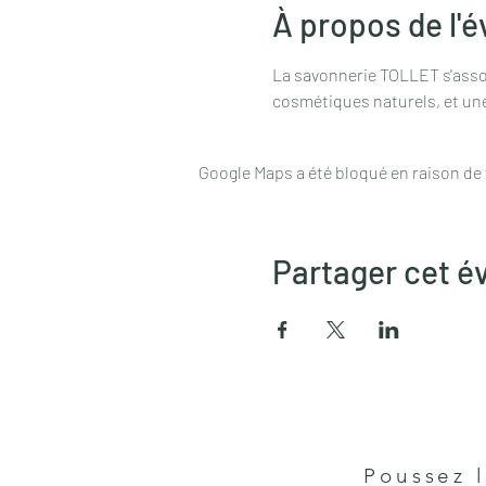
À propos de l'
La savonnerie TOLLET s'asso
cosmétiques naturels, et une
Google Maps a été bloqué en raison de
Partager cet 
Poussez l