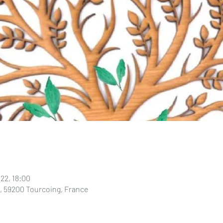
022, 18:00
re, 59200 Tourcoing, France